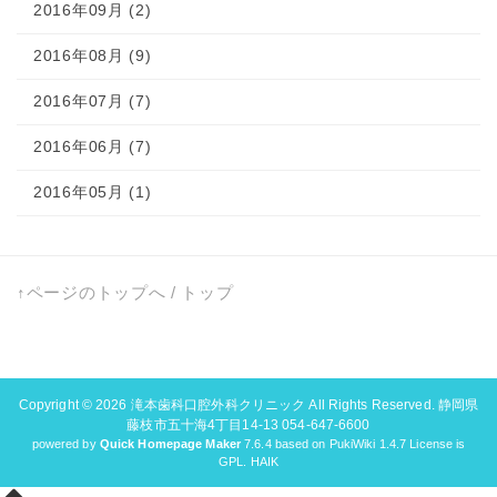
2016年09月 (2)
2016年08月 (9)
2016年07月 (7)
2016年06月 (7)
2016年05月 (1)
↑ページのトップへ
/
トップ
Copyright © 2026
滝本歯科口腔外科クリニック
All Rights Reserved. 静岡県
藤枝市五十海4丁目14-13 054-647-6600
powered by
Quick Homepage Maker
7.6.4 based on PukiWiki 1.4.7 License is
GPL.
HAIK