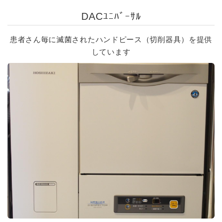
DACﾕﾆﾊﾞｰｻﾙ
患者さん毎に滅菌されたハンドピース（切削器具）を提供
しています