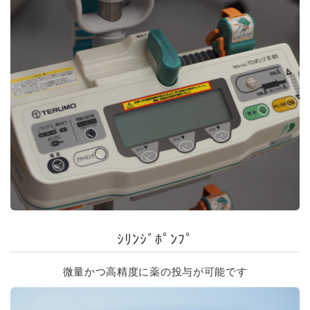
ｼﾘﾝｼﾞﾎﾟﾝﾌﾟ
微量かつ高精度に薬の投与が可能です