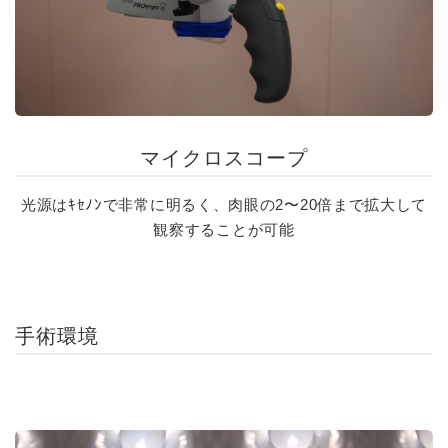
マイクロスコープ
光源はｷｾﾉﾝで非常に明るく、肉眼の2〜20倍まで拡大して
観察することが可能
手術環境