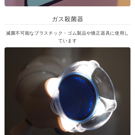
ガス殺菌器
滅菌不可能なプラスチック・ゴム製品や矯正器具に使用し
ています