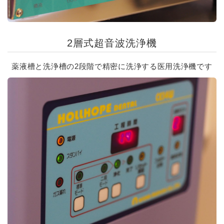
2層式超音波洗浄機
薬液槽と洗浄槽の2段階で精密に洗浄する医用洗浄機です