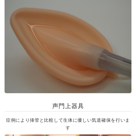
声門上器具
症例により挿管と比較して生体に優しい気道確保を行いま
す