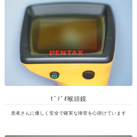
ﾋﾞﾃﾞｵ喉頭鏡
患者さんに優しく安全で確実な挿管を心掛けています