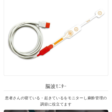
脳波ﾓﾆﾀｰ
患者さんの寝ている・起きているをモニターし麻酔管理の
調節に役立てます