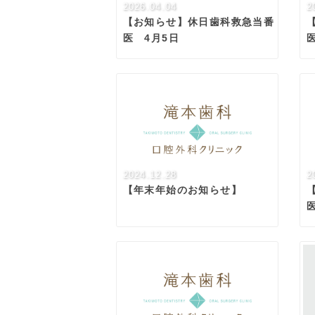
2026.04.04
2
【お知らせ】休日歯科救急当番
医 4月5日
2024.12.28
2
【年末年始のお知らせ】