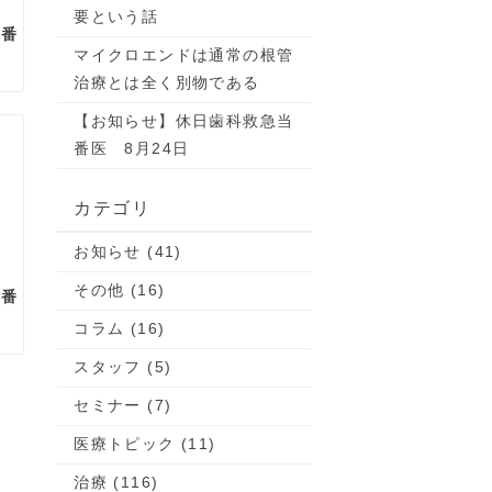
要という話
当番
マイクロエンドは通常の根管
治療とは全く別物である
【お知らせ】休日歯科救急当
番医 8月24日
カテゴリ
お知らせ (41)
その他 (16)
当番
コラム (16)
スタッフ (5)
セミナー (7)
医療トピック (11)
治療 (116)