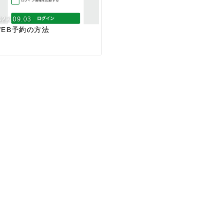
022.09.03
WEB予約の方法