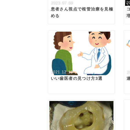
2023.07.09
2
患者さん視点で根管治療を見極
める
2021.12.13
2
いい歯医者の見つけ方3選