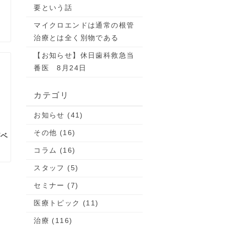
要という話
マイクロエンドは通常の根管
治療とは全く別物である
【お知らせ】休日歯科救急当
番医 8月24日
カテゴリ
お知らせ (41)
その他 (16)
がベ
コラム (16)
スタッフ (5)
セミナー (7)
医療トピック (11)
治療 (116)