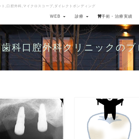
ラント,口腔外科,マイクロスコープ,ダイレクトボンディング
WEB
診療
手術・治療実績
本歯科口腔外科クリニックのブ