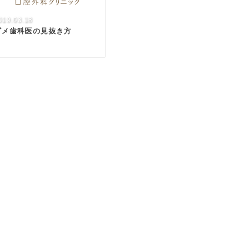
019.03.18
ダメ歯科医の見抜き方