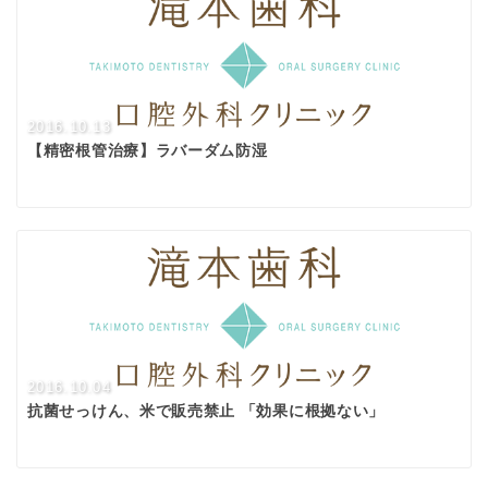
2016.10.13
【精密根管治療】ラバーダム防湿
2016.10.04
抗菌せっけん、米で販売禁止 「効果に根拠ない」