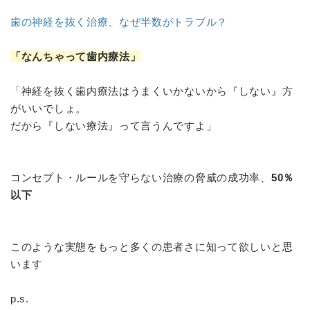
歯の神経を抜く治療、なぜ半数がトラブル？
「なんちゃって歯内療法」
「神経を抜く歯内療法はうまくいかないから『しない』方
がいいでしょ。
だから『しない療法』って言うんですよ」
コンセプト・ルールを守らない治療の脅威の成功率、
50％
以下
このような実態をもっと多くの患者さに知って欲しいと思
います
p.s.